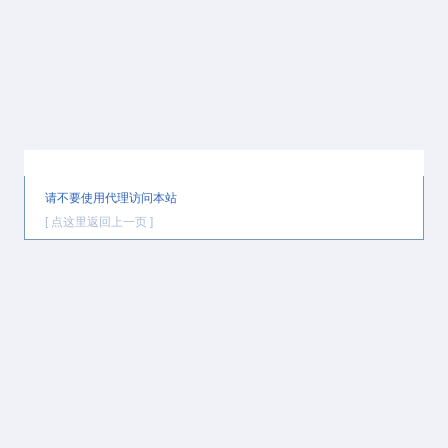
提示信息
请不要使用代理访问本站
[ 点这里返回上一页 ]